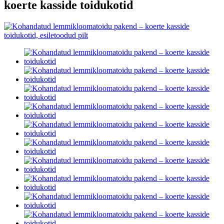
koerte kasside toidukotid