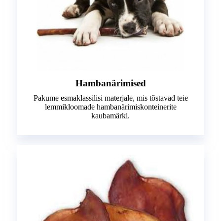
Hambanärimised
Pakume esmaklassilisi materjale, mis tõstavad teie
lemmikloomade hambanärimiskonteinerite
kaubamärki.