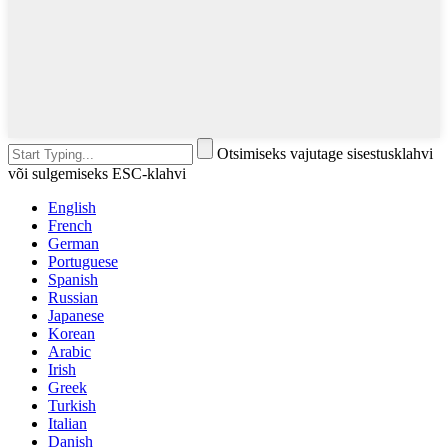
Otsimiseks vajutage sisestusklahvi
või sulgemiseks ESC-klahvi
English
French
German
Portuguese
Spanish
Russian
Japanese
Korean
Arabic
Irish
Greek
Turkish
Italian
Danish