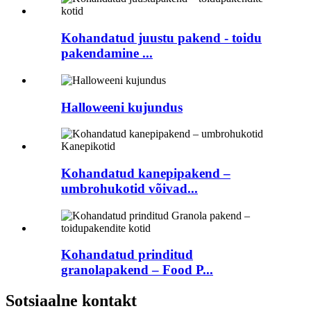
Kohandatud juustu pakend - toidu
pakendamine ...
Halloweeni kujundus
Kohandatud kanepipakend –
umbrohukotid võivad...
Kohandatud prinditud
granolapakend – Food P...
Sotsiaalne kontakt