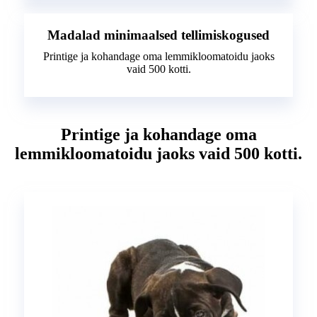
Madalad minimaalsed tellimiskogused
Printige ja kohandage oma lemmikloomatoidu jaoks
vaid 500 kotti.
Printige ja kohandage oma
lemmikloomatoidu jaoks vaid 500 kotti.