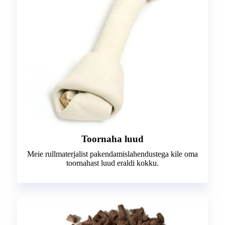
Toornaha luud
Meie rullmaterjalist pakendamislahendustega kile oma
toornahast luud eraldi kokku.