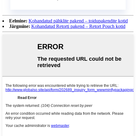
Eelmine:
Kohandatud pähklite pakend – toidupakendite kotid
Järgmine:
Kohandatud Retorti pakend – Retort Pouch kotid