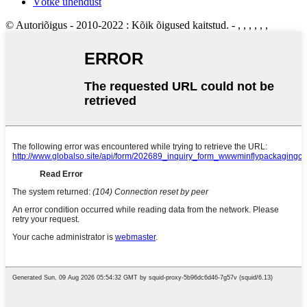
Võtke ühendust
© Autoriõigus - 2010-2022 : Kõik õigused kaitstud.
- , , , , , ,