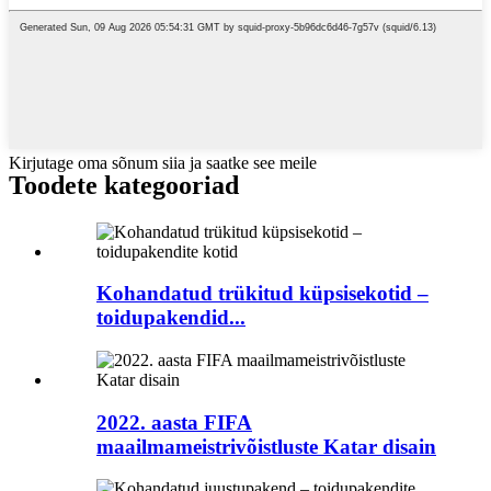
Kirjutage oma sõnum siia ja saatke see meile
Toodete kategooriad
Kohandatud trükitud küpsisekotid –
toidupakendid...
2022. aasta FIFA
maailmameistrivõistluste Katar disain