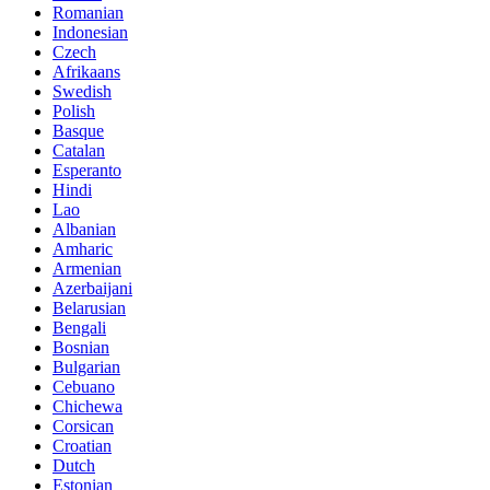
Romanian
Indonesian
Czech
Afrikaans
Swedish
Polish
Basque
Catalan
Esperanto
Hindi
Lao
Albanian
Amharic
Armenian
Azerbaijani
Belarusian
Bengali
Bosnian
Bulgarian
Cebuano
Chichewa
Corsican
Croatian
Dutch
Estonian