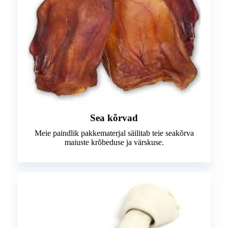
Sea kõrvad
Meie paindlik pakkematerjal säilitab teie seakõrva
maiuste krõbeduse ja värskuse.