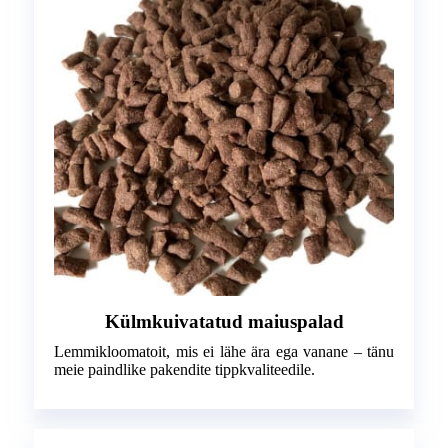
Külmkuivatatud maiuspalad
Lemmikloomatoit, mis ei lähe ära ega vanane – tänu
meie paindlike pakendite tippkvaliteedile.