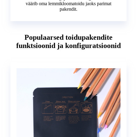
väärib oma lemmikloomatoidu jaoks parimat
pakendit.
Populaarsed toidupakendite
funktsioonid ja konfiguratsioonid