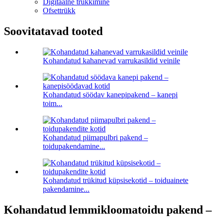
Digitaalne trükkimine
Ofsettrükk
Soovitatavad tooted
Kohandatud kahanevad varrukasildid veinile
Kohandatud söödav kanepipakend – kanepi
toim...
Kohandatud piimapulbri pakend –
toidupakendamine...
Kohandatud trükitud küpsisekotid – toiduainete
pakendamine...
Kohandatud lemmikloomatoidu pakend –