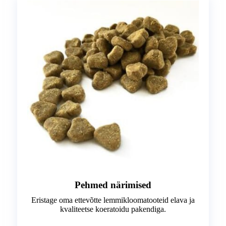
Pehmed närimised
Eristage oma ettevõtte lemmikloomatooteid elava ja
kvaliteetse koeratoidu pakendiga.