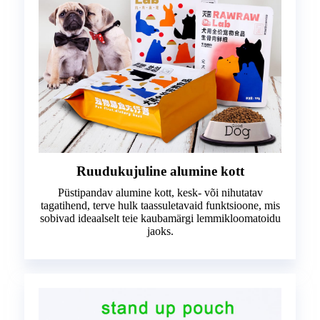
Ruudukujuline alumine kott
Püstipandav alumine kott, kesk- või nihutatav
tagatihend, terve hulk taassuletavaid funktsioone, mis
sobivad ideaalselt teie kaubamärgi lemmikloomatoidu
jaoks.